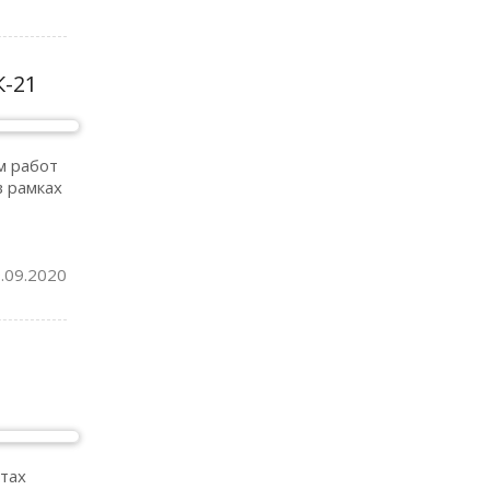
К-21
м работ
в рамках
.09.2020
тах