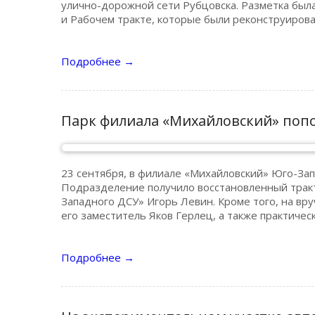
улично-дорожной сети Рубцовска. Разметка был
и Рабочем тракте, которые были реконструиров
Подробнее
→
Парк филиала «Михайловский» поп
23 сентября, в филиале «Михайловский» Юго-За
Подразделение получило восстановленный тракто
Западного ДСУ» Игорь Левин. Кроме того, на вр
его заместитель Яков Герлец, а также практичес
Подробнее
→