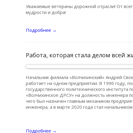
Уважаемые ветераны дорожной отрасли! От все
мудрости и добра!
Подробнее
→
Работа, которая стала делом всей ж
Начальник филиала «Волчихинский» Андрей Своев
работает на одном предприятии. В 1996 году, п
государственного политехнического института 
«Волчихинское ДРСУ» на должность инженера по
чего был назначен главным механиком предприя
инженера, а в марте 2020 года стал начальнико
Подробнее
→