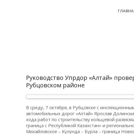
ГЛАВНА
Руководство Упрдор «Алтай» прове
Рубцовском районе
В среду, 7 октября, в Рубцовске с инспекционн
автомобильных дорог «Алтай» Ярослав Долински
хода работ по строительству кольцевой развязк
граница с Республикой Казахстан» и регионально
Михайловское – Кулунда – Бурла – граница Ново