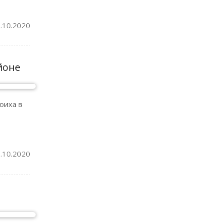
.10.2020
йоне
юиха в
.10.2020