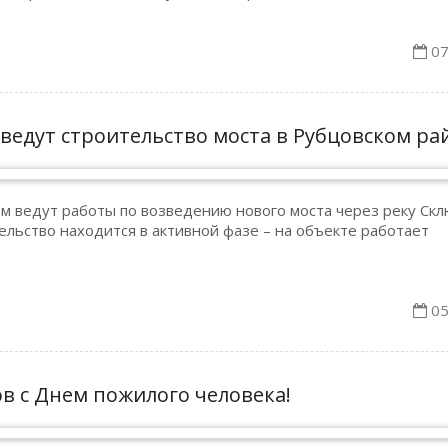
07
ведут строительство моста в Рубцовском ра
 ведут работы по возведению нового моста через реку Скл
льство находится в активной фазе – на объекте работает
05
 с Днем пожилого человека!