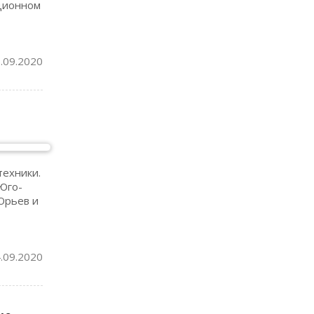
нционном
.09.2020
техники.
Юго-
Юрьев и
.09.2020