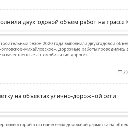
олнили двухгодовой объем работ на трассе 
строительный сезон 2020 года выполнили двухгодовой объе
к-Угловское-Михайловское». Дорожные работы проводились 
 и качественные автомобильные дороги».
29
етку на объектах улично-дорожной сети
ершили второй этап нанесения дорожной разметки на объек