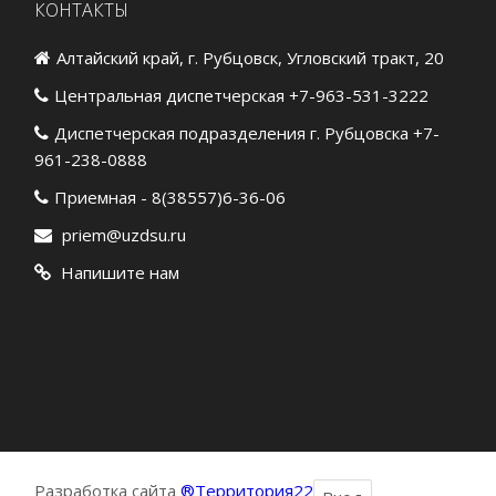
КОНТАКТЫ
Алтайский край, г. Рубцовск, Угловский тракт, 20
Центральная диспетчерская +7-963-531-3222
Диспетчерская подразделения г. Рубцовска +7-
961-238-0888
Приемная - 8(38557)6-36-06
priem@uzdsu.ru
Напишите нам
Разработка сайта
®Территория22