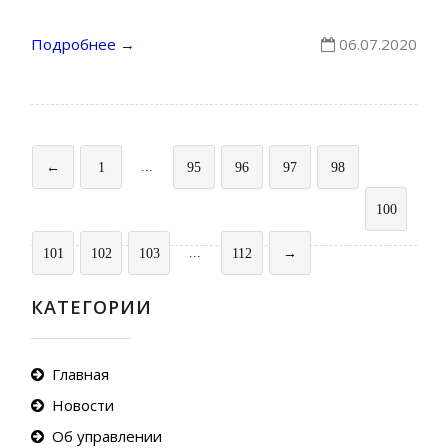
Подробнее
06.07.2020
→
...
99
←
1
95
96
97
98
100
...
101
102
103
112
→
КАТЕГОРИИ
Главная
Новости
Об управлении