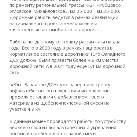
по ремонту региональной трассы К-21 «Рубцовск-
Угловское-Михайловское», км 25-000 – км 35-000.
Дорожные работы ведутся в рамках реализации
национального проекта «Безопасные и
качественные автомобильные дороги».
Работы по данному контракту рассчитаны на два
года. Всего в 2020 году в рамках нацпроекта в
нормативное состояние дорожники Юго-Западного
ДСУ должны были привести более 4,9 км участка
дорожной сети. А в 2021 году еще 5,1 км дорожной
сети.
«Юго-Западное ДСУ» уже завершило срезку
асфальтобетонного покрытия и исправление
профиля основания с добавлением нового
материала из щебеночно-песчаной смеси на
участке 4,9 км.
В данный момент проводятся работы по устройству
верхнего слоя из асфальтобетона и укрепления
обочин из щебеночно-песчаной смеси.