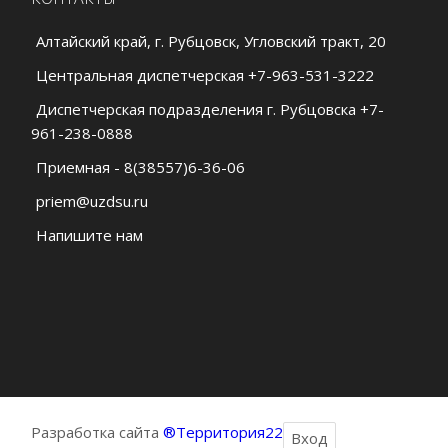
Алтайский край, г. Рубцовск, Угловский тракт, 20
Центральная диспетчерская +7-963-531-3222
Диспетчерская подразделения г. Рубцовска +7-
961-238-0888
Приемная - 8(38557)6-36-06
priem@uzdsu.ru
Напишите нам
Разработка сайта
®Территория22
Вход