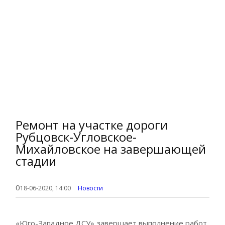
Ремонт на участке дороги
Рубцовск-Угловское-
Михайловское на завершающей
стадии
0
18-06-2020, 14:00
Новости
«Юго-Западное ДСУ» завершает выполнение работ