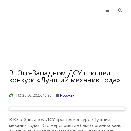
В Юго-Западном ДСУ прошел
конкурс «Лучший механик года»
1
26-02-2025, 15:35
Новости
В Юго-Западном ДСУ прошел конкурс «Лучший
механик года». Это мероприятие было организовано
с целью оценки работы механиков и повышения