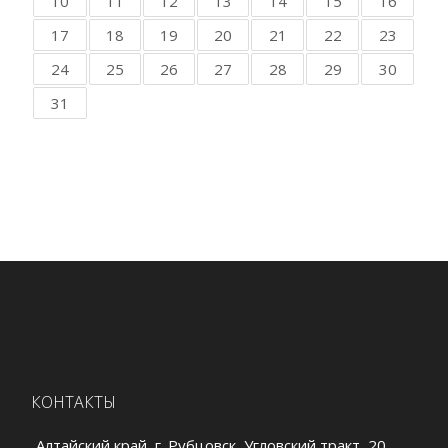
10
11
12
13
14
15
16
17
18
19
20
21
22
23
24
25
26
27
28
29
30
31
КОНТАКТЫ
Алтайский край, г. Рубцовск, Угловский тракт, 20