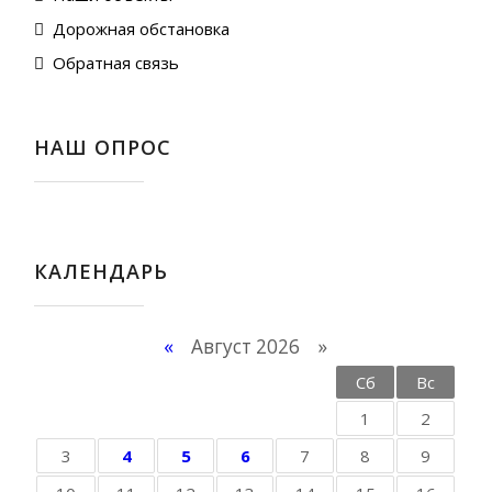
Дорожная обстановка
Обратная связь
НАШ ОПРОС
КАЛЕНДАРЬ
«
Август 2026 »
Пн
Вт
Ср
Чт
Пт
Сб
Вс
1
2
3
4
5
6
7
8
9