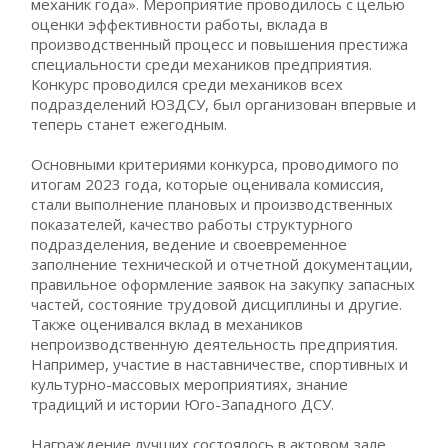
механик года». Мероприятие проводилось с целью
оценки эффективности работы, вклада в
производственный процесс и повышения престижа
специальности среди механиков предприятия.
Конкурс проводился среди механиков всех
подразделений ЮЗДСУ, был организован впервые и
теперь станет ежегодным.
Основными критериями конкурса, проводимого по
итогам 2023 года, которые оценивала комиссия,
стали выполнение плановых и производственных
показателей, качество работы структурного
подразделения, ведение и своевременное
заполнение технической и отчетной документации,
правильное оформление заявок на закупку запасных
частей, состояние трудовой дисциплины и другие.
Также оценивался вклад в механиков
непроизводственную деятельность предприятия.
Например, участие в наставничестве, спортивных и
культурно-массовых мероприятиях, знание
традиций и истории Юго-Западного ДСУ.
Награждение лучших состоялось в актовом зале