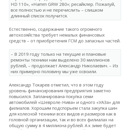
HD 110», «Hamm GRW 280»; ресайклер. Пожалуй,
все полностью и не перечислить – слишком
длинный список получится.
Естественно, содержание такого огромного
автохозяйства требует немалых финансовых
средств – от приобретения ГСМ до запасных частей.
– В 2019 году только на текущие и плановые
ремонты техники нам выделено 30 миллионов
рублей, – продолжает Александр Николаевич. – Из
них примерно половину мы уже освоили.
Александр Токарев отметил, что в этом году
уровень финансирования предприятия заметно
повысился. Запланирована покупка семи
автомобилей «Шевроле-Нива» и одного «УАЗа» для
филиалов. Хорошим подспорьем стала закупка шин
для колесной техники всех видов и размеров как в
головной организации, так и во всех филиалах на
общую сумму в 4 миллиона рублей. А к зиме будет