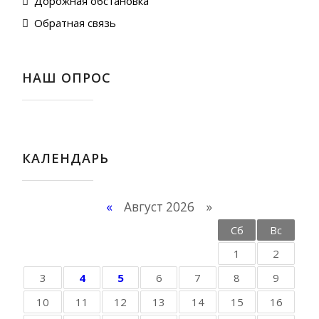
Дорожная обстановка
Обратная связь
НАШ ОПРОС
КАЛЕНДАРЬ
«
Август 2026 »
Пн
Вт
Ср
Чт
Пт
Сб
Вс
1
2
3
4
5
6
7
8
9
10
11
12
13
14
15
16