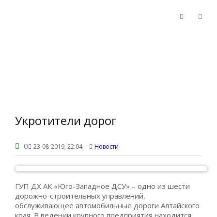
Укротители дорог
0
23-08-2019, 22:04
Новости
ГУП ДХ АК «Юго-Западное ДСУ» – одно из шести
дорожно-строительных управлений,
обслуживающее автомобильные дороги Алтайского
края. В ведении крупного предприятия находится