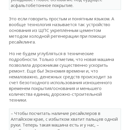
асфальтобетонное покрытие.
Это если говорить простым и понятным языком. А
вообще технология называется так: устройство
основания из ЩПС укреплённым цементом
методом холодной регенерации при помощи
ресайклинга.
Но не будем углубляться в технические
подробности. Только отметим, что новая машина
позволила дорожникам существенно ускорить
ремонт. Еще бы! Экономия времени и, что
немаловажно, денежных средств происходит за
счет безотходного использования изношенного
временем покрытия/основания и меньшего
количества единиц дорожно-строительной
техники.
– Чтобы посчитать наличие ресайклеров в
Алтайском крае, с избытком хватит пальцев одной
руки. Теперь такая машина есть и у нас, –