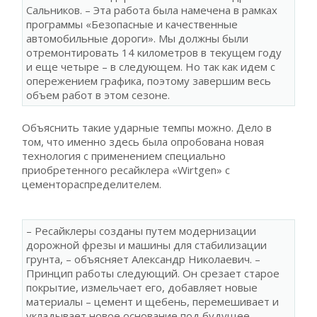
Сальников. – Эта работа была намечена в рамках
программы «Безопасные и качественные
автомобильные дороги». Мы должны были
отремонтировать 14 километров в текущем году
и еще четыре – в следующем. Но так как идем с
опережением графика, поэтому завершим весь
объем работ в этом сезоне.
Объяснить такие ударные темпы можно. Дело в
том, что именно здесь была опробована новая
технология с применением специально
приобретенного ресайклера «Wirtgen» с
цементораспределителем.
– Ресайклеры созданы путем модернизации
дорожной фрезы и машины для стабилизации
грунта, – объясняет Александр Николаевич. –
Принцип работы следующий. Он срезает старое
покрытие, измельчает его, добавляет новые
материалы – цемент и щебень, перемешивает и
укладывает новое основание под будущее