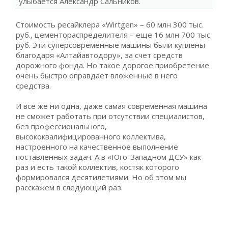
улыбается Александр Сальников.
Стоимость ресайклера «Wirtgen» – 60 млн 300 тыс.
руб., цементораспределителя – еще 16 млн 700 тыс.
руб. Эти суперсовременные машины были куплены
благодаря «Алтайавтодору», за счет средств
дорожного фонда. Но такое дорогое приобретение
очень быстро оправдает вложенные в него
средства.
И все же ни одна, даже самая современная машина
не сможет работать при отсутствии специалистов,
без профессионального,
высококвалифицированного коллектива,
настроенного на качественное выполнение
поставленных задач. А в «Юго-Западном ДСУ» как
раз и есть такой коллектив, костяк которого
формировался десятилетиями. Но об этом мы
расскажем в следующий раз.