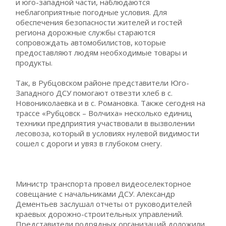
и юго-западной части, наблюдаются
неблагоприятные погодные условия. Для
обеспечения безопасности жителей и гостей
региона дорожные службы стараются
сопровождать автомобилистов, которые
предоставляют людям необходимые товары и
продукты.
Так, в Рубцовском районе представители Юго-
Западного ДСУ помогают отвезти хлеб в с.
Новониколаевка и в с. Романовка. Также сегодня на
трассе «Рубцовск – Волчиха» несколько единиц
техники предприятия участвовали в вызволении
лесовоза, который в условиях нулевой видимости
сошел с дороги и увяз в глубоком снегу.
Министр транспорта провел видеоселекторное
совещание с начальниками ДСУ. Александр
Дементьев заслушал отчеты от руководителей
краевых дорожно-строительных управлений.
Представители подрядных организаций доложили,