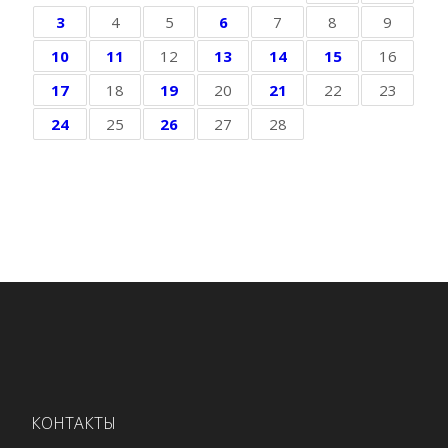
3
4
5
6
7
8
9
10
11
12
13
14
15
16
17
18
19
20
21
22
23
24
25
26
27
28
КОНТАКТЫ