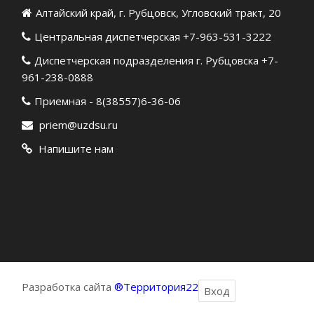
Алтайский край, г. Рубцовск, Угловский тракт, 20
Центральная диспетчерская +7-963-531-3222
Диспетчерская подразделения г. Рубцовска +7-
961-238-0888
Приемная - 8(38557)6-36-06
priem@uzdsu.ru
Напишите нам
Разработка сайта
®Территория22
Вход