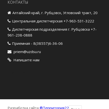
КОНТАКТЫ
Алтайский край, г. Рубцовск, Угловский тракт, 20
Центральная диспетчерская +7-963-531-3222
Диспетчерская подразделения г. Рубцовска +7-
961-238-0888
Приемная - 8(38557)6-36-06
priem@uzdsu.ru
Напишите нам
Разработка сайта
®Территория22