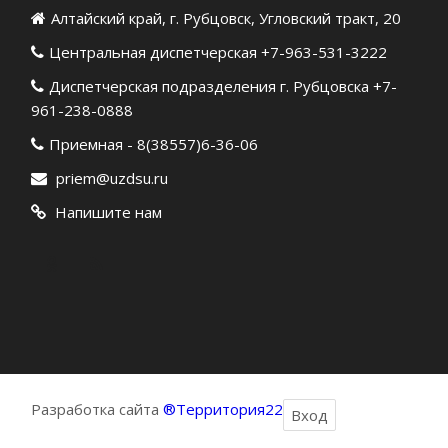
Алтайский край, г. Рубцовск, Угловский тракт, 20
Центральная диспетчерская +7-963-531-3222
Диспетчерская подразделения г. Рубцовска +7-
961-238-0888
Приемная - 8(38557)6-36-06
priem@uzdsu.ru
Напишите нам
Разработка сайта
®Территория22
Вход