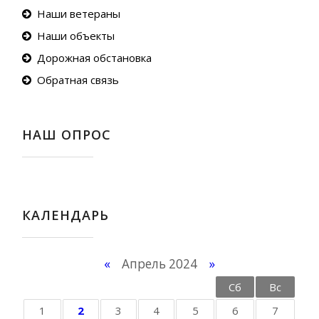
Наши ветераны
Наши объекты
Дорожная обстановка
Обратная связь
НАШ ОПРОС
КАЛЕНДАРЬ
«
Апрель 2024
»
Пн
Вт
Ср
Чт
Пт
Сб
Вс
1
2
3
4
5
6
7