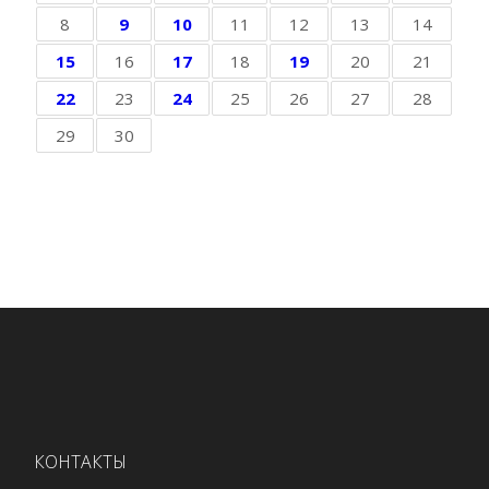
8
9
10
11
12
13
14
15
16
17
18
19
20
21
22
23
24
25
26
27
28
29
30
КОНТАКТЫ