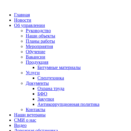
Главная
Новости
Об управлении
Руководство
Наши объекты
Планы работы
Мероприятия
Обучение
Вакансии
Продукция
Битумные материалы
Услуги
Спецтехника
Документы
Охрана труда
БФО
Закупки
Антикоррупционная политика
Контакты
Наши ветераны
СМИ о нас
Видео
Дорожная обстановка