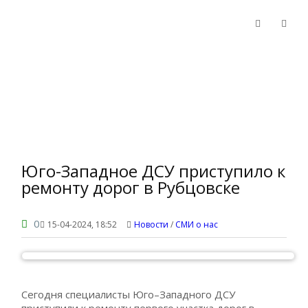
Юго-Западное ДСУ приступило к
ремонту дорог в Рубцовске
0
15-04-2024, 18:52
Новости
/
СМИ о нас
Сегодня специалисты Юго–Западного ДСУ
приступили к ремонту первого участка дорог в