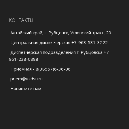
КОНТАКТЫ
Алтайский край, г. Рубцовск, Угловский тракт, 20
Центральная диспетчерская +7-963-531-3222
Диспетчерская подразделения г. Рубцовска +7-
961-238-0888
Приемная - 8(38557)6-36-06
priem@uzdsu.ru
Напишите нам