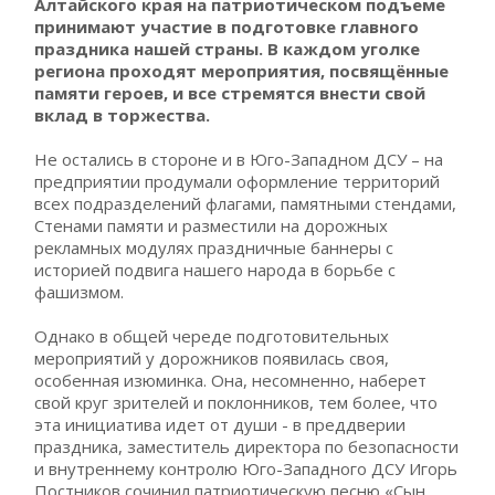
Алтайского края на патриотическом подъеме
принимают участие в подготовке главного
праздника нашей страны. В каждом уголке
региона проходят мероприятия, посвящённые
памяти героев, и все стремятся внести свой
вклад в торжества.
Не остались в стороне и в Юго-Западном ДСУ – на
предприятии продумали оформление территорий
всех подразделений флагами, памятными стендами,
Стенами памяти и разместили на дорожных
рекламных модулях праздничные баннеры с
историей подвига нашего народа в борьбе с
фашизмом.
Однако в общей череде подготовительных
мероприятий у дорожников появилась своя,
особенная изюминка. Она, несомненно, наберет
свой круг зрителей и поклонников, тем более, что
эта инициатива идет от души - в преддверии
праздника, заместитель директора по безопасности
и внутреннему контролю Юго-Западного ДСУ Игорь
Постников сочинил патриотическую песню «Сын